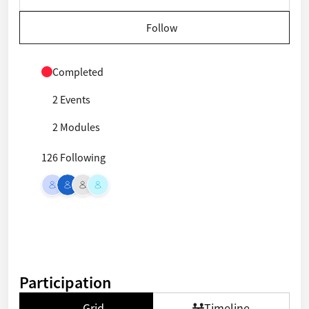
Follow
Completed
2 Events
2 Modules
126 Following
Participation
Grid
Timeline