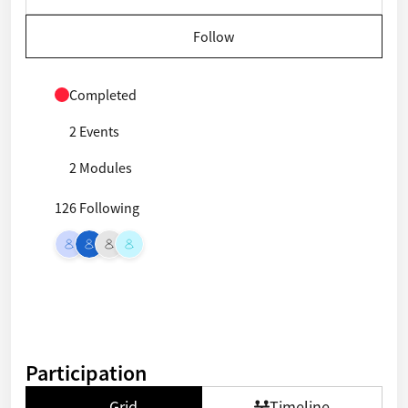
Follow
Completed
2 Events
2 Modules
126 Following
Participation
Grid
Timeline