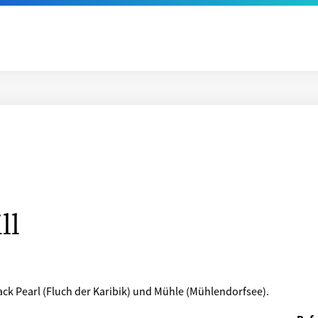
ll
ck Pearl (Fluch der Karibik) und Mühle (Mühlendorfsee).