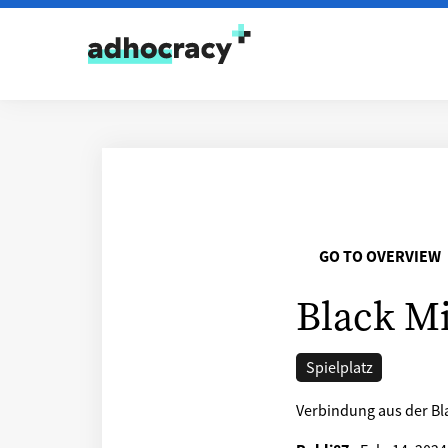
Skip to content
GO TO OVERVIEW
Black Mi
Spielplatz
Verbindung aus der Bla