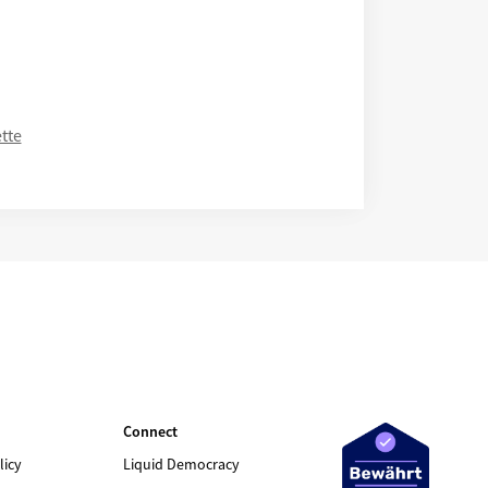
tte
Connect
licy
Liquid Democracy