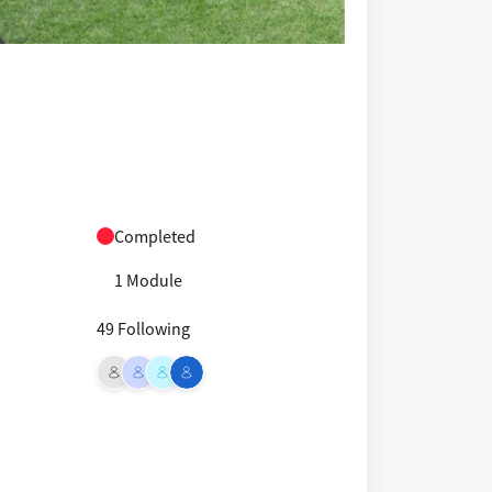
Completed
1 Module
49 Following